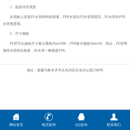
3、低温冲击强度
从指标上讲是PE水管材料的强项，PPR水管比PE水管强度高，PE水管比PPR
水管更柔韧。
4、尺寸规格
PE管可以做的尺寸最大规格为dn1000，PPR最大规格为dn160，所以，PE管用
做排水管的比较多，给水管一般都是PPR。
地址：新疆乌鲁木齐市头屯河区头屯河公路2588号
网站首页
电话咨询
QQ咨询
联系我们