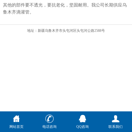
其他的部件要不透光，要抗老化，坚固耐用。我公司长期供应乌
鲁木齐
滴灌管
。
地址：新疆乌鲁木齐市头屯河区头屯河公路2588号
网站首页
电话咨询
QQ咨询
联系我们