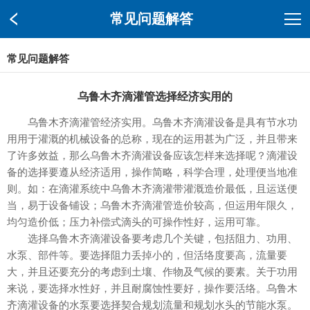
常见问题解答
常见问题解答
乌鲁木齐滴灌管选择经济实用的
乌鲁木齐滴灌管
经济实用。乌鲁木齐滴灌设备是具有节水功
用用于灌溉的机械设备的总称，现在的运用甚为广泛，并且带来
了许多效益，那么乌鲁木齐滴灌设备应该怎样来选择呢？滴灌设
备的选择要遵从经济适用，操作简略，科学合理，处理便当地准
则。如：在滴灌系统中乌鲁木齐滴灌带灌溉造价最低，且运送便
当，易于设备铺设；乌鲁木齐
滴灌管
造价较高，但运用年限久，
均匀造价低；压力补偿式滴头的可操作性好，运用可靠。
选择乌鲁木齐滴灌设备要考虑几个关键，包括阻力、功用、
水泵、部件等。要选择阻力丢掉小的，但活络度要高，流量要
大，并且还要充分的考虑到土壤、作物及气候的要素。关于功用
来说，要选择水性好，并且耐腐蚀性要好，操作要活络。乌鲁木
齐滴灌设备的水泵要选择契合规划流量和规划水头的节能水泵。