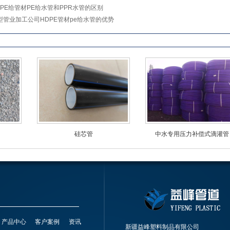
DPE给管材PE给水管和PPR水管的区别
型管业加工公司HDPE管材pe给水管的优势
硅芯管
中水专用压力补偿式滴灌管
产品中心
客户案例
资讯
新疆益峰塑料制品有限公司