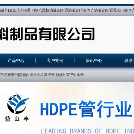
灌带|迷宫式滴灌带|内镶式圆柱滴灌管|新疆滴灌管|乌鲁木齐滴灌管|新疆毛管|乌鲁木齐
微喷带|乌鲁木齐微喷带|微喷带|喷灌带|新疆喷灌带|乌鲁木齐喷灌带|乌鲁木齐滴灌带厂|
水管|PE管|新疆PE管|乌鲁木齐PE管|PE热熔管|新疆PE热熔管|乌鲁木齐PE热熔管||
贴片式滴灌带|乌鲁木齐内镶贴片式滴灌带|新疆内镶贴片式滴灌带|乌鲁木齐压力补偿式滴
产品中心
客户案例
资讯中心
联系
式滴灌带|新疆内镶式圆柱滴灌管|新疆HDPE给水管|