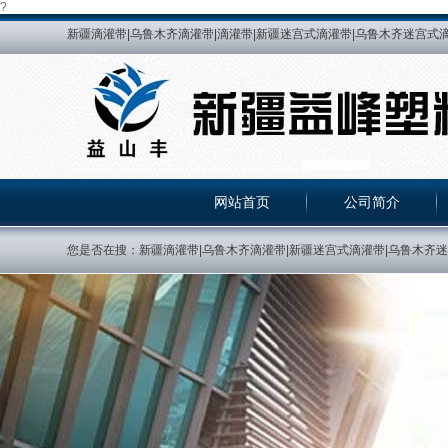
?
新疆滴灌带|乌鲁木齐滴灌带|滴灌带|新疆迷宫式滴灌带|乌鲁木齐迷宫式滴
乌鲁木齐HDPE给水管|新疆HDPE热熔管|乌鲁木齐HDPE热熔管|新疆
峰管道|新疆益峰塑料制品有限公司|PE给水管|新疆PE给水管|乌鲁木齐PE给
熔管|新疆PE热熔管|乌鲁木齐PE热熔管|乌鲁木齐贴片式滴灌带|新疆
压力补偿滴灌管|新疆紫色滴灌管|乌鲁木齐紫色滴灌管
网站首页
公司简介
您是否在搜：新疆滴灌带|乌鲁木齐滴灌带|新疆迷宫式滴灌带|乌鲁木齐迷宫